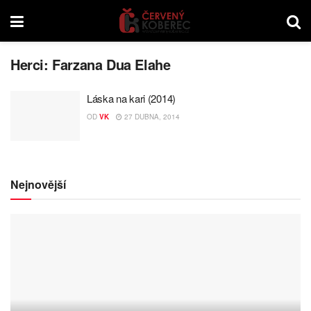
Herci:
Farzana Dua Elahe
Láska na kari (2014)
OD
VK
27 DUBNA, 2014
Nejnovější