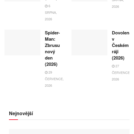
6
2026
SRPNA,
2026
Spider-
Dovolená
Man:
v
Zbrusu
Českém
nový
ráji
den
(2026)
(2026)
27
29
ČERVENCE,
ČERVENCE,
2026
2026
Nejnovější