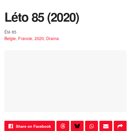
Léto 85 (2020)
Été 85
Belgie
,
Francie
,
2020
,
Drama
Share on Facebook