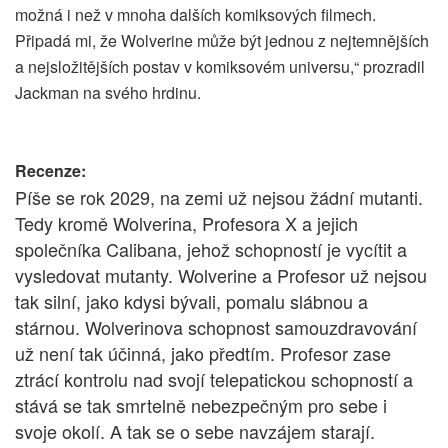
možná i než v mnoha dalších komiksových filmech.
Připadá mi, že Wolverine může být jednou z nejtemnějších
a nejsložitějších postav v komiksovém universu,“ prozradil
Jackman na svého hrdinu.
Recenze:
Píše se rok 2029, na zemi už nejsou žádní mutanti.
Tedy kromě Wolverina, Profesora X a jejich
společníka Calibana, jehož schopností je vycítit a
vysledovat mutanty. Wolverine a Profesor už nejsou
tak silní, jako kdysi bývali, pomalu slábnou a
stárnou. Wolverinova schopnost samouzdravování
už není tak účinná, jako předtím. Profesor zase
ztrácí kontrolu nad svojí telepatickou schopností a
stává se tak smrtelně nebezpečným pro sebe i
svoje okolí. A tak se o sebe navzájem starají.