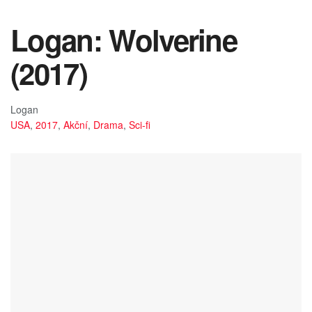
Logan: Wolverine
(2017)
Logan
USA
,
2017
,
Akční
,
Drama
,
Sci-fi