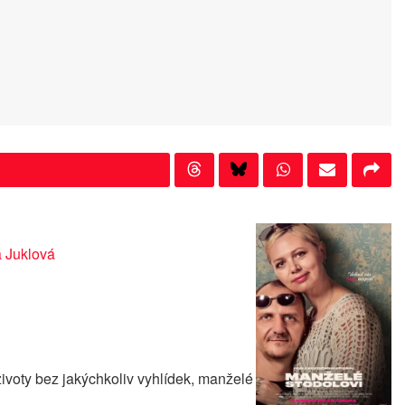
 Juklová
ivoty bez jakýchkoliv vyhlídek, manželé