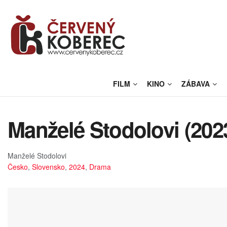
FILM
KINO
ZÁBAVA
Manželé Stodolovi (202
Manželé Stodolovi
Česko
,
Slovensko
,
2024
,
Drama