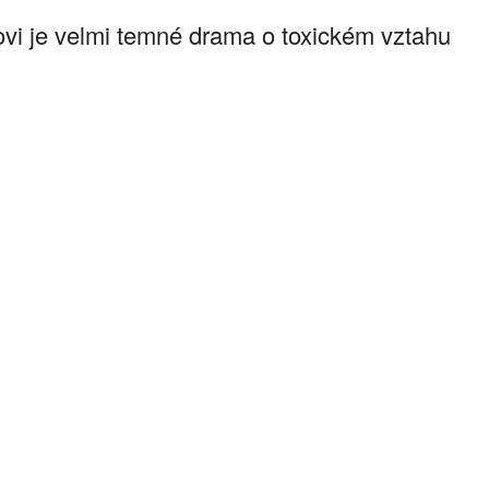
vi je velmi temné drama o toxickém vztahu