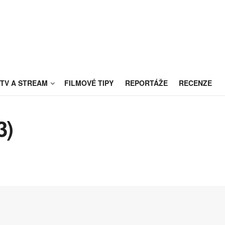
TV A STREAM
FILMOVÉ TIPY
REPORTÁŽE
RECENZE
3)