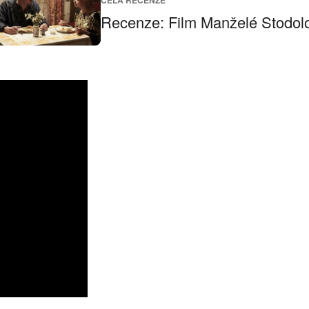
CELÁ RECENZE
Recenze: Film Manželé Stodolo