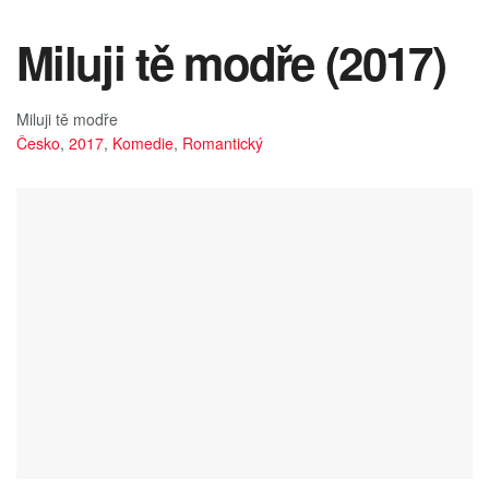
Miluji tě modře (2017)
Miluji tě modře
Česko
,
2017
,
Komedie
,
Romantický