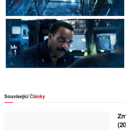
Související
Články
Zmrz
(202