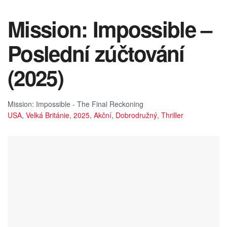
Mission: Impossible –
Poslední zúčtování
(2025)
Mission: Impossible - The Final Reckoning
USA
,
Velká Británie
,
2025
,
Akční
,
Dobrodružný
,
Thriller