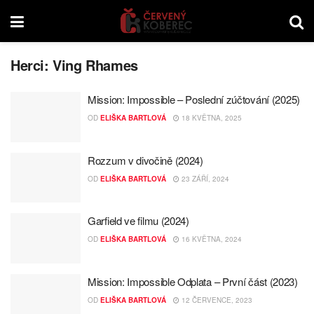
Herci:
Ving Rhames
Mission: Impossible – Poslední zúčtování (2025)
OD
ELIŠKA BARTLOVÁ
18 KVĚTNA, 2025
Rozzum v divočině (2024)
OD
ELIŠKA BARTLOVÁ
23 ZÁŘÍ, 2024
Garfield ve filmu (2024)
OD
ELIŠKA BARTLOVÁ
16 KVĚTNA, 2024
Mission: Impossible Odplata – První část (2023)
OD
ELIŠKA BARTLOVÁ
12 ČERVENCE, 2023