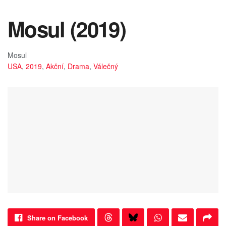
Mosul (2019)
Mosul
USA
,
2019
,
Akční
,
Drama
,
Válečný
Share on Facebook