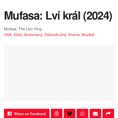
Mufasa: Lví král (2024)
Mufasa: The Lion King
USA
,
2024
,
Animovaný
,
Dobrodružný
,
Drama
,
Muzikál
Share on Facebook