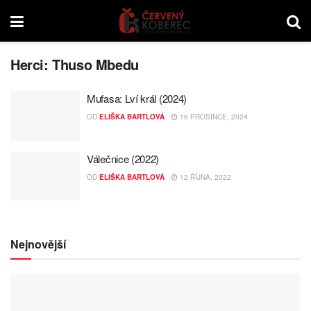
Herci:
Thuso Mbedu
Mufasa: Lví král (2024)
OD
ELIŠKA BARTLOVÁ
16 PROSINCE, 2024
Válečnice (2022)
OD
ELIŠKA BARTLOVÁ
12 ŘÍJNA, 2022
Nejnovější