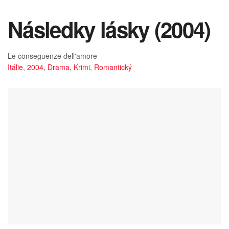
Následky lásky (2004)
Le conseguenze dell'amore
Itálie
,
2004
,
Drama
,
Krimi
,
Romantický