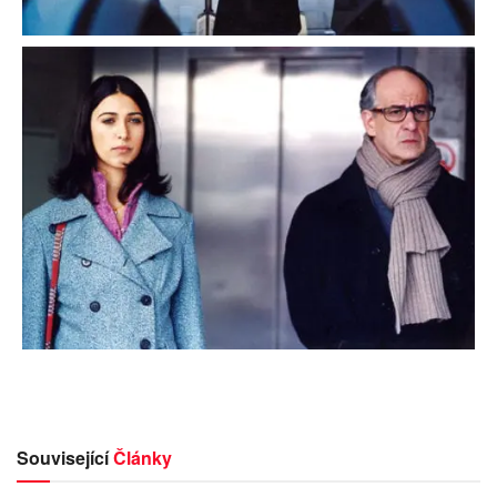
Související
Články