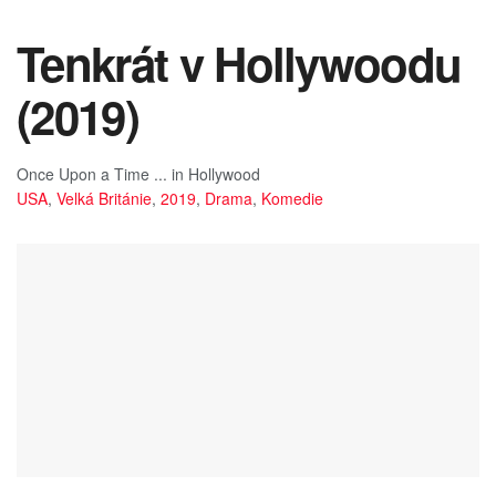
Tenkrát v Hollywoodu
(2019)
Once Upon a Time ... in Hollywood
USA
,
Velká Británie
,
2019
,
Drama
,
Komedie