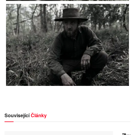
Související
Články