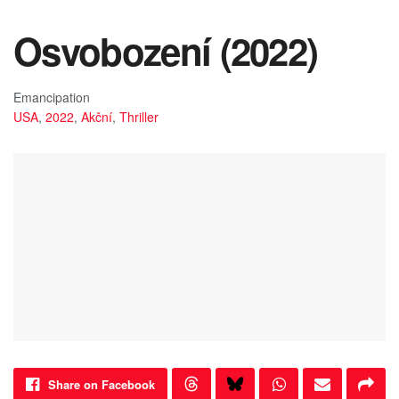
Osvobození (2022)
Emancipation
USA
,
2022
,
Akční
,
Thriller
Share on Facebook