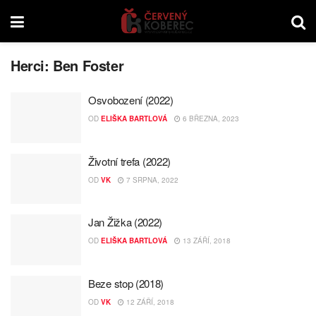
Herci:
Ben Foster
Osvobození (2022)
OD
ELIŠKA BARTLOVÁ
6 BŘEZNA, 2023
Životní trefa (2022)
OD
VK
7 SRPNA, 2022
Jan Žižka (2022)
OD
ELIŠKA BARTLOVÁ
13 ZÁŘÍ, 2018
Beze stop (2018)
OD
VK
12 ZÁŘÍ, 2018