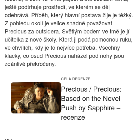
ještě podtrhuje prostředí, ve kterém se děj
odehrává. Příběh, který hlavní postava žije je těžký.
Z pohledu okolí je velice snadné považovat
Precious za outsidera. Světlým bodem ve tmě je jí
učitelka z nové školy. Která ji podá pomocnou ruku,
ve chvílích, kdy je to nejvíce potřeba. Všechny
klacky, co osud Precious naházel pod nohy jsou
zdánlivě překročeny.
CELÁ RECENZE
Precious / Precious:
Based on the Novel
Push by Sapphire –
recenze