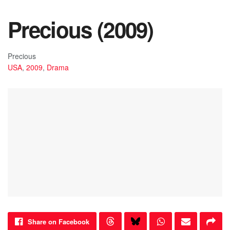
Precious (2009)
Precious
USA
,
2009
,
Drama
Share on Facebook