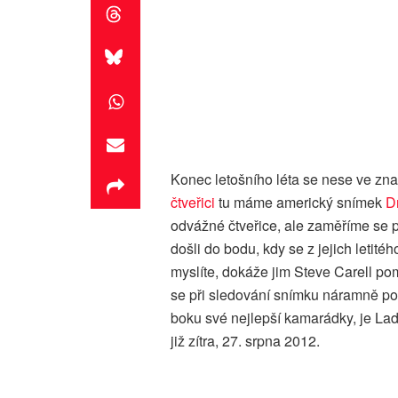
Konec letošního léta se nese ve zn
čtveřici
tu máme americký snímek
D
odvážné čtveřice, ale zaměříme se 
došli do bodu, kdy se z jejich letitéh
myslíte, dokáže jim Steve Carell pomo
se při sledování snímku náramně po
boku své nejlepší kamarádky, je Lad
již zítra, 27. srpna 2012.