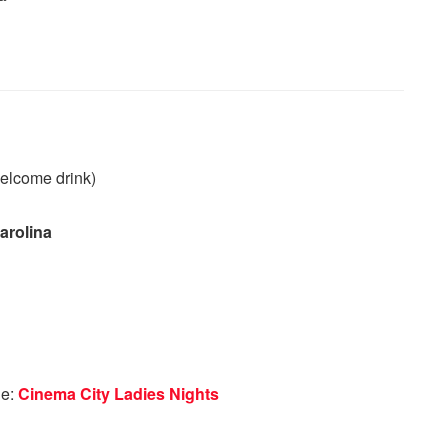
elcome drink)
arolina
de:
Cinema City Ladies Nights