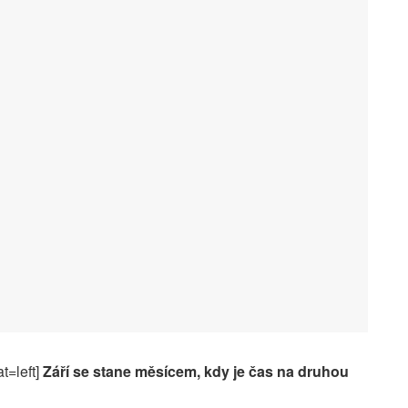
t=left]
Září se stane měsícem, kdy je čas na druhou