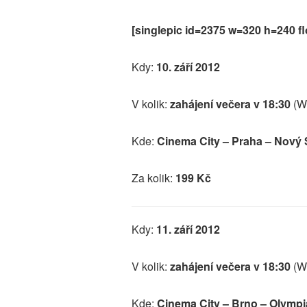
[singlepic id=2375 w=320 h=240 fl
Kdy:
10. září 2012
V kolik:
zahájení večera v 18:30
(W
Kde:
Cinema City – Praha – Nový
Za kolik:
199 Kč
Kdy:
11. září
2012
V kolik:
zahájení večera v 18:30
(W
Kde:
Cinema City – Brno – Olympi