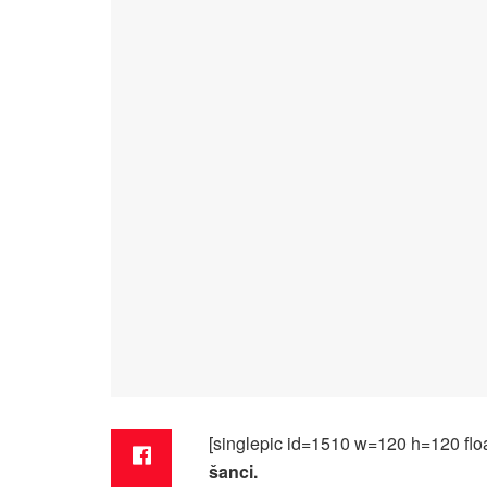
[singlepic id=1510 w=120 h=120 floa
šanci.