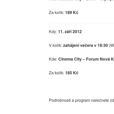
Za kolik:
189 Kč
Kdy:
11. září
2012
V kolik:
zahájení večera v 18:30
(W
Kde:
Cinema City – Forum Nová K
Za kolik:
185 Kč
Podrobnosti a program naleznete z