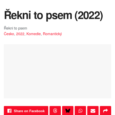
Řekni to psem (2022)
Řekni to psem
Česko
,
2022
,
Komedie
,
Romantický
Share on Facebook