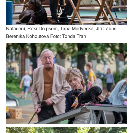
Natáčení, Řekni to psem, Táňa Medvecká, Jiří Lábus,
Berenika Kohoutová Foto: Tonda Tran