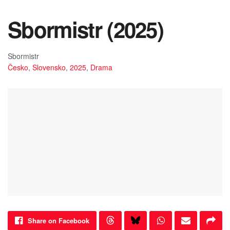
Sbormistr (2025)
Sbormistr
Česko
,
Slovensko
,
2025
,
Drama
Share on Facebook