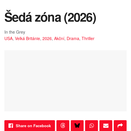
Šedá zóna (2026)
In the Grey
USA
,
Velká Británie
,
2026
,
Akční
,
Drama
,
Thriller
Share on Facebook