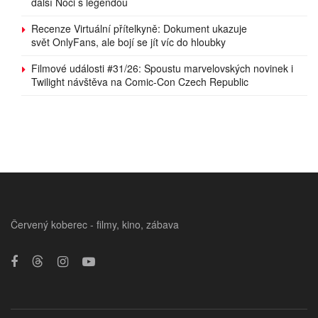
další Noci s legendou
Recenze Virtuální přítelkyně: Dokument ukazuje
svět OnlyFans, ale bojí se jít víc do hloubky
Filmové události #31/26: Spoustu marvelovských novinek i
Twilight návštěva na Comic-Con Czech Republic
Červený koberec - filmy, kino, zábava