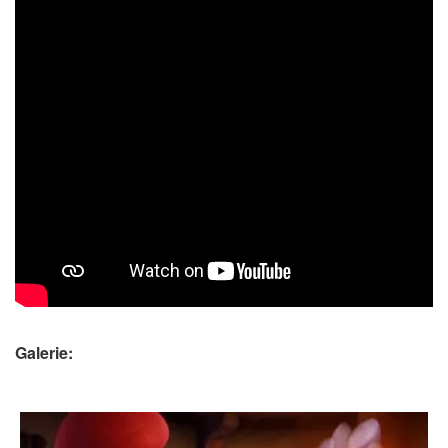
Galerie: