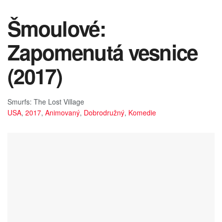
Šmoulové:
Zapomenutá vesnice
(2017)
Smurfs: The Lost Village
USA
,
2017
,
Animovaný
,
Dobrodružný
,
Komedie