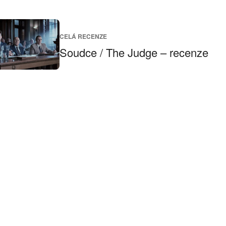
CELÁ RECENZE
Soudce / The Judge – recenze