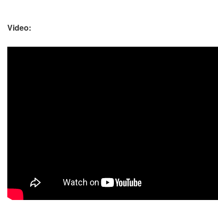
Video: