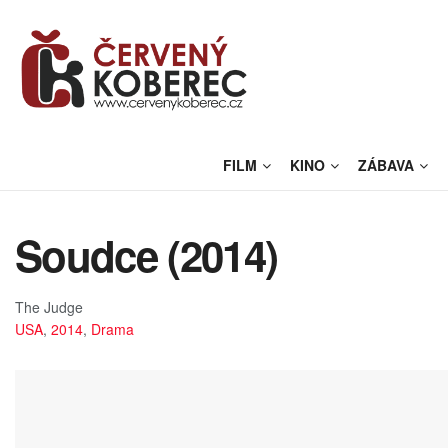
FILM
KINO
ZÁBAVA
Soudce (2014)
The Judge
USA
,
2014
,
Drama