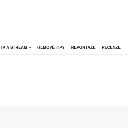
TV A STREAM
FILMOVÉ TIPY
REPORTÁŽE
RECENZE