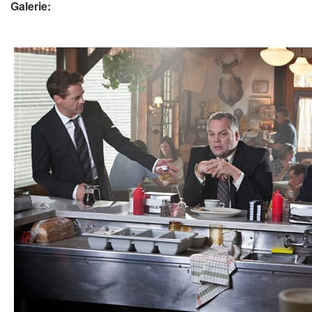
Galerie: