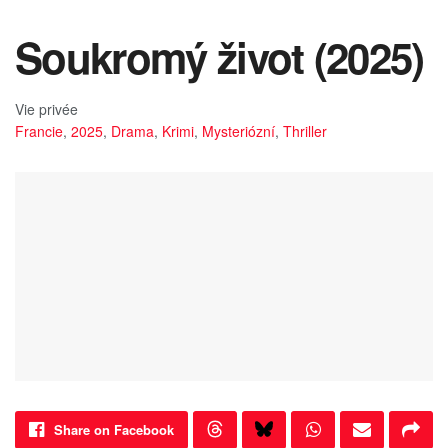
Soukromý život (2025)
Vie privée
Francie
,
2025
,
Drama
,
Krimi
,
Mysteriózní
,
Thriller
Share on Facebook