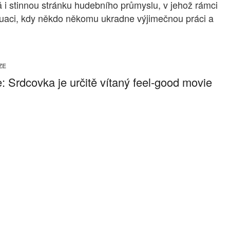
 i stinnou stránku hudebního průmyslu, v jehož rámci
situaci, kdy někdo někomu ukradne výjimečnou práci a
ZE
 Srdcovka je určitě vítaný feel-good movie