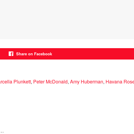
Share on Facebook
rcella Plunkett
,
Peter McDonald
,
Amy Huberman
,
Havana Rose
o…