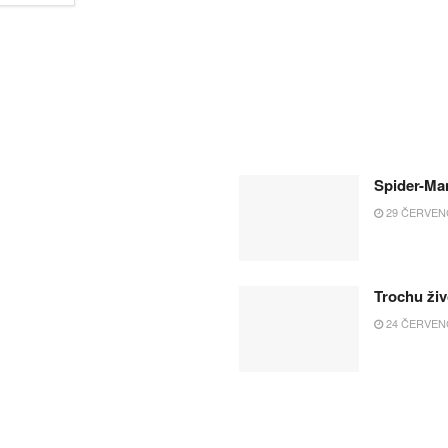
Spider-Ma
29 ČERVENC
Trochu živ
24 ČERVENC