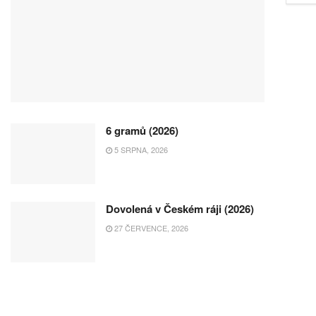
6 gramů (2026)
5 SRPNA, 2026
Dovolená v Českém ráji (2026)
27 ČERVENCE, 2026