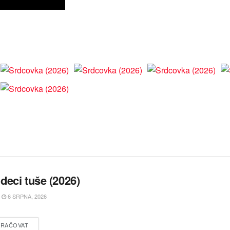
deci tuše (2026)
6 SRPNA, 2026
RAČOVAT