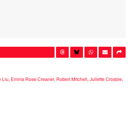
 Liu
,
Emma Rose Creaner
,
Robert Mitchell
,
Juliette Crosbie
,