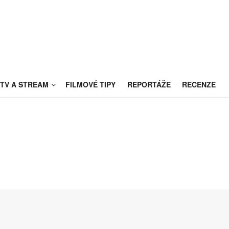
TV A STREAM
FILMOVÉ TIPY
REPORTÁŽE
RECENZE