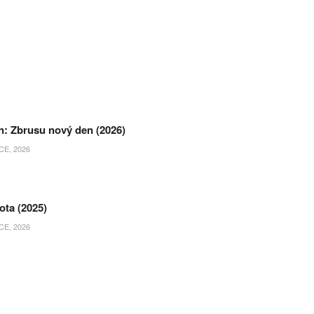
n: Zbrusu nový den (2026)
E, 2026
ota (2025)
E, 2026