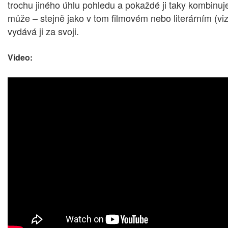
trochu jiného úhlu pohledu a pokaždé ji taky kombinu
může – stejně jako v tom filmovém nebo literárním (vi
vydává ji za svoji.
Video: