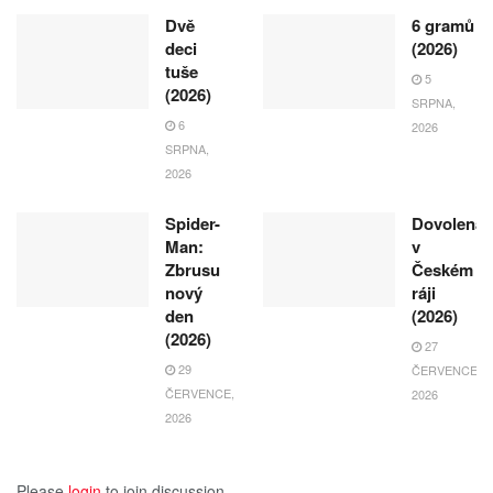
Dvě
6 gramů
deci
(2026)
tuše
5
(2026)
SRPNA,
6
2026
SRPNA,
2026
Spider-
Dovolená
Man:
v
Zbrusu
Českém
nový
ráji
den
(2026)
(2026)
27
29
ČERVENCE,
ČERVENCE,
2026
2026
Please
login
to join discussion