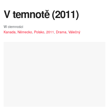
V temnotě (2011)
W ciemności
Kanada
,
Německo
,
Polsko
,
2011
,
Drama
,
Válečný