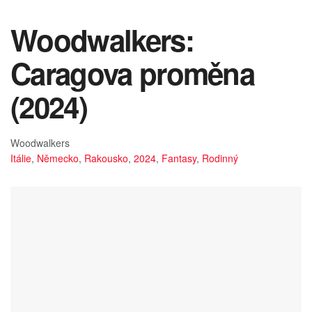
Woodwalkers:
Caragova proměna
(2024)
Woodwalkers
Itálie
,
Německo
,
Rakousko
,
2024
,
Fantasy
,
Rodinný