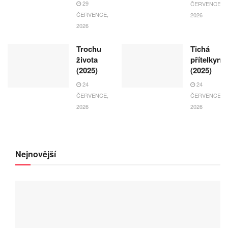
29
ČERVENCE,
ČERVENCE,
2026
2026
Trochu
Tichá
života
přítelkyně
(2025)
(2025)
24
24
ČERVENCE,
ČERVENCE,
2026
2026
Nejnovější