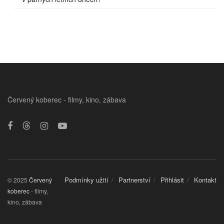
Červený koberec - filmy, kino, zábava
Podmínky užití
Partnerství
Přihlásit
Kontakt
© 2025
Červený
koberec
- filmy,
kino, zábava