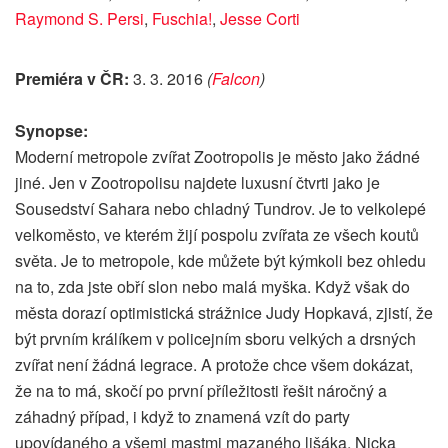
Raymond S. Persi
,
Fuschia!
,
Jesse Corti
Premiéra v ČR:
3. 3. 2016
(
Falcon
)
Synopse:
Moderní metropole zvířat Zootropolis je město jako žádné
jiné. Jen v Zootropolisu najdete luxusní čtvrti jako je
Sousedství Sahara nebo chladný Tundrov. Je to velkolepé
velkoměsto, ve kterém žijí pospolu zvířata ze všech koutů
světa. Je to metropole, kde můžete být kýmkoli bez ohledu
na to, zda jste obří slon nebo malá myška. Když však do
města dorazí optimistická strážnice Judy Hopkavá, zjistí, že
být prvním králíkem v policejním sboru velkých a drsných
zvířat není žádná legrace. A protože chce všem dokázat,
že na to má, skočí po první příležitosti řešit náročný a
záhadný případ, i když to znamená vzít do party
upovídaného a všemi mastmi mazaného lišáka, Nicka