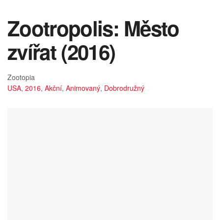
Zootropolis: Město
zvířat (2016)
Zootopia
USA
,
2016
,
Akční
,
Animovaný
,
Dobrodružný