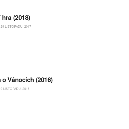
 hra (2018)
29 LISTOPADU, 2017
 o Vánocích (2016)
9 LISTOPADU, 2016