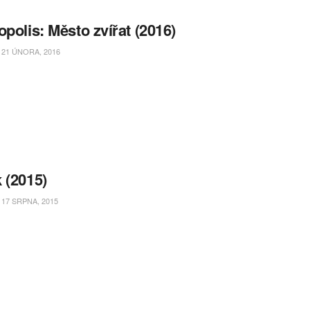
opolis: Město zvířat (2016)
21 ÚNORA, 2016
 (2015)
17 SRPNA, 2015