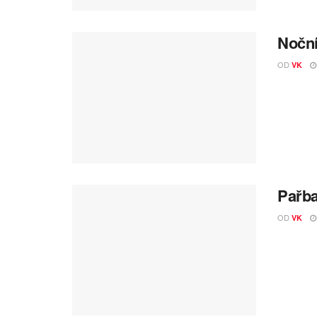
Noční
OD
VK
Pařba
OD
VK