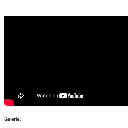
Galerie: