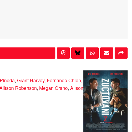
 Pineda
,
Grant Harvey
,
Fernando Chien
,
Allison Robertson
,
Megan Grano
,
Alison