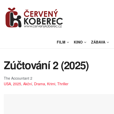
FILM
KINO
ZÁBAVA
Zúčtování 2 (2025)
The Accountant 2
USA
,
2025
,
Akční
,
Drama
,
Krimi
,
Thriller