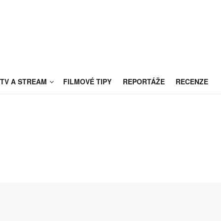
TV A STREAM
FILMOVÉ TIPY
REPORTÁŽE
RECENZE