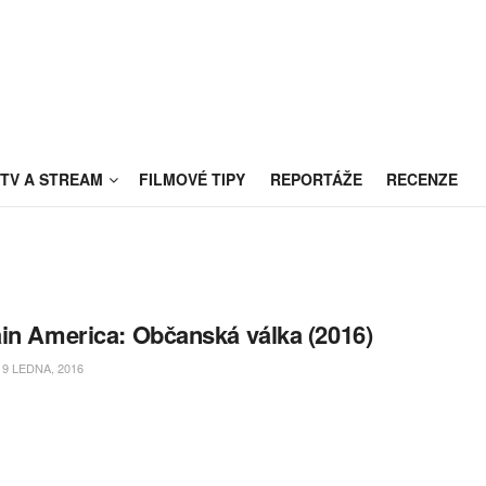
TV A STREAM
FILMOVÉ TIPY
REPORTÁŽE
RECENZE
in America: Občanská válka (2016)
9 LEDNA, 2016