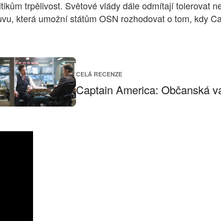
tikům trpělivost. Světové vlády dále odmítají tolerovat 
uvu, která umožní státům OSN rozhodovat o tom, kdy Cap
CELÁ RECENZE
Captain America: Občanská vál