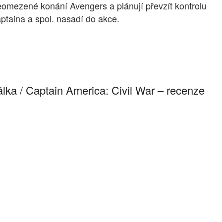
neomezené konání Avengers a plánují převzít kontrolu
taina a spol. nasadí do akce.
ka / Captain America: Civil War – recenze