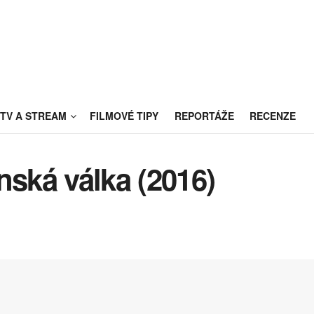
TV A STREAM
FILMOVÉ TIPY
REPORTÁŽE
RECENZE
ská válka (2016)