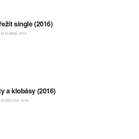
řežít single (2016)
24 DUBNA, 2016
y a klobásy (2016)
25 BŘEZNA, 2016