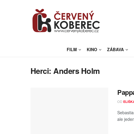
FILM
KINO
ZÁBAVA
Herci:
Anders Holm
Pappa
OD
ELIŠK
Sebastia
ale jeden