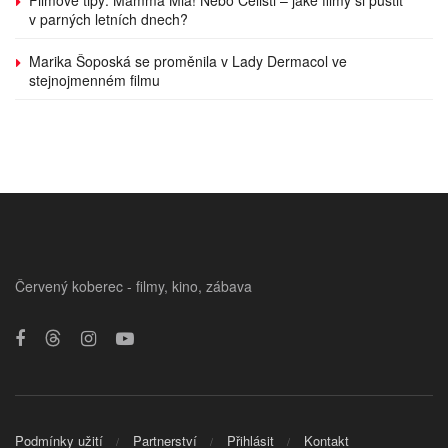
v parných letních dnech?
Marika Šoposká se proměnila v Lady Dermacol ve
stejnojmenném filmu
Červený koberec - filmy, kino, zábava
Podmínky užití
Partnerství
Přihlásit
Kontakt