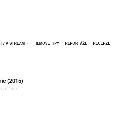
TV A STREAM
FILMOVÉ TIPY
REPORTÁŽE
RECENZE
ic (2015)
6 ZÁŘÍ, 2016