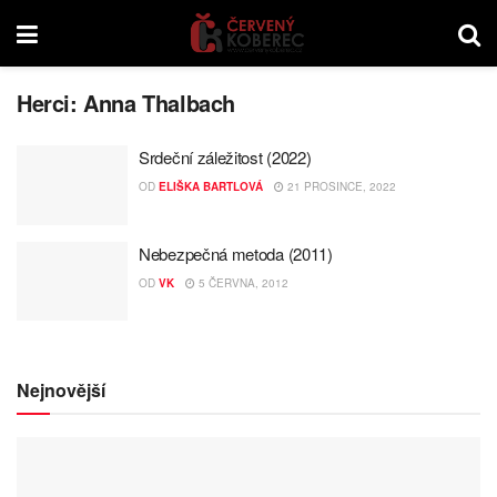
Herci:
Anna Thalbach
Srdeční záležitost (2022)
OD
ELIŠKA BARTLOVÁ
21 PROSINCE, 2022
Nebezpečná metoda (2011)
OD
VK
5 ČERVNA, 2012
Nejnovější