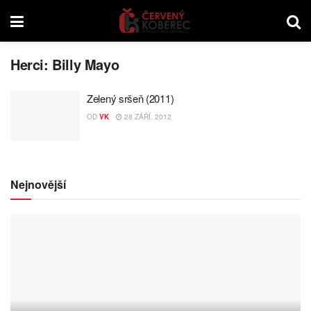
Herci:
Billy Mayo
Zelený sršeň (2011)
OD
VK
28 ZÁŘÍ, 2012
Nejnovější