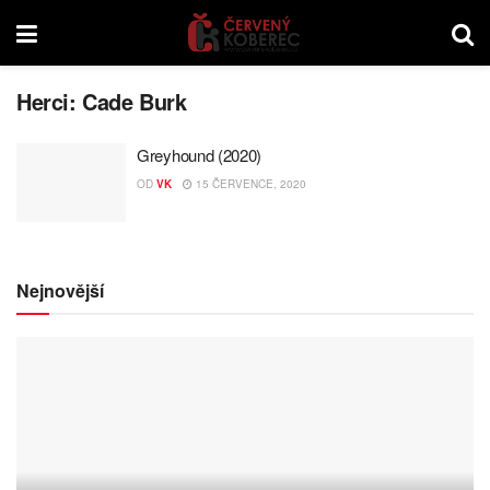
Herci:
Cade Burk
Greyhound (2020)
OD
VK
15 ČERVENCE, 2020
Nejnovější