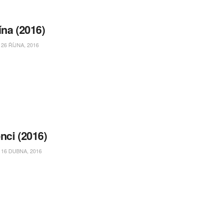
ína (2016)
26 ŘÍJNA, 2016
nci (2016)
16 DUBNA, 2016