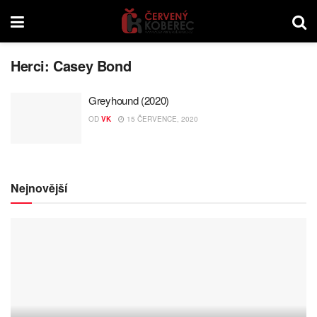
Herci:
Casey Bond
Greyhound (2020)
OD
VK
15 ČERVENCE, 2020
Nejnovější