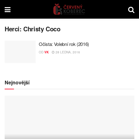
Herci:
Christy Coco
Očista: Volební rok (2016)
OD
VK
28 LEDNA, 2016
Nejnovější