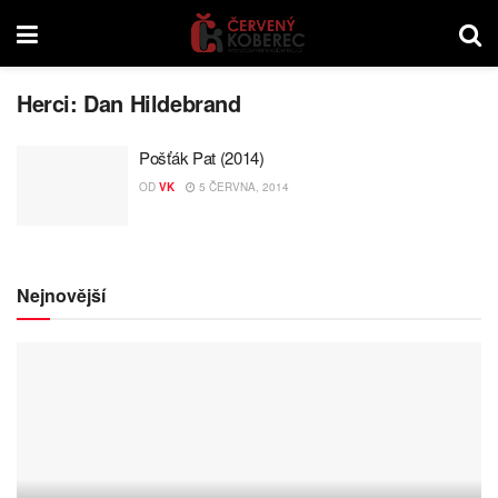
Herci:
Dan Hildebrand
Pošťák Pat (2014)
OD
VK
5 ČERVNA, 2014
Nejnovější