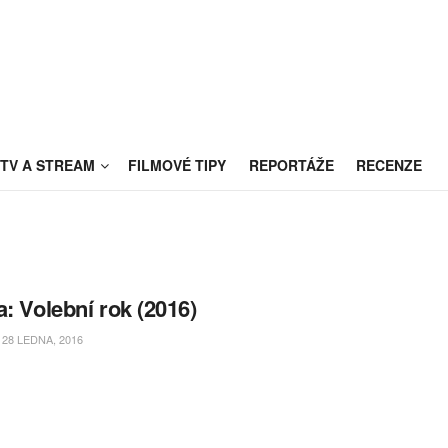
TV A STREAM
FILMOVÉ TIPY
REPORTÁŽE
RECENZE
a: Volební rok (2016)
28 LEDNA, 2016