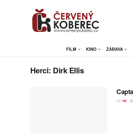
FILM
KINO
ZÁBAVA
Herci:
Dirk Ellis
Capta
OD
VK