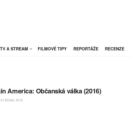
TV A STREAM
FILMOVÉ TIPY
REPORTÁŽE
RECENZE
in America: Občanská válka (2016)
9 LEDNA, 2016