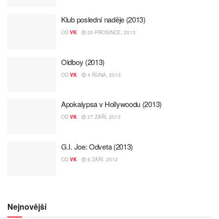
Klub poslední naděje (2013)
OD
VK
20 PROSINCE, 2013
Oldboy (2013)
OD
VK
4 ŘÍJNA, 2013
Apokalypsa v Hollywoodu (2013)
OD
VK
27 ZÁŘÍ, 2013
G.I. Joe: Odveta (2013)
OD
VK
6 ZÁŘÍ, 2012
Nejnovější