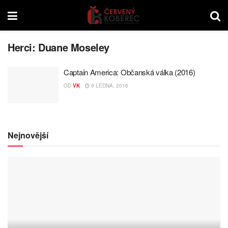
Herci:
Duane Moseley
Captain America: Občanská válka (2016)
OD
VK
9 LEDNA, 2016
Nejnovější