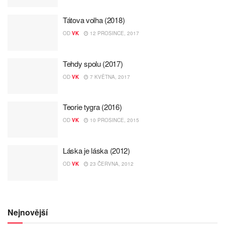
Tátova volha (2018)
OD
VK
12 PROSINCE, 2017
Tehdy spolu (2017)
OD
VK
7 KVĚTNA, 2017
Teorie tygra (2016)
OD
VK
10 PROSINCE, 2015
Láska je láska (2012)
OD
VK
23 ČERVNA, 2012
Nejnovější