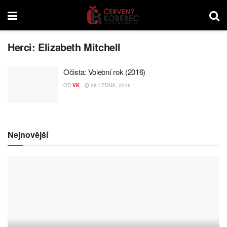
Herci:
Elizabeth Mitchell
Očista: Volební rok (2016)
OD
VK
28 LEDNA, 2016
Nejnovější