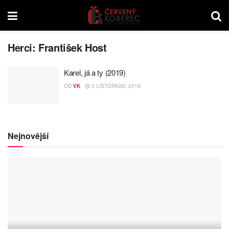
Herci:
František Host
Karel, já a ty (2019)
OD
VK
3 LISTOPADU, 2019
Nejnovější