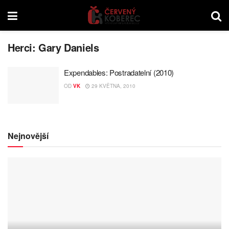
Herci:
Gary Daniels
Expendables: Postradatelní (2010)
OD
VK
29 KVĚTNA, 2010
Nejnovější