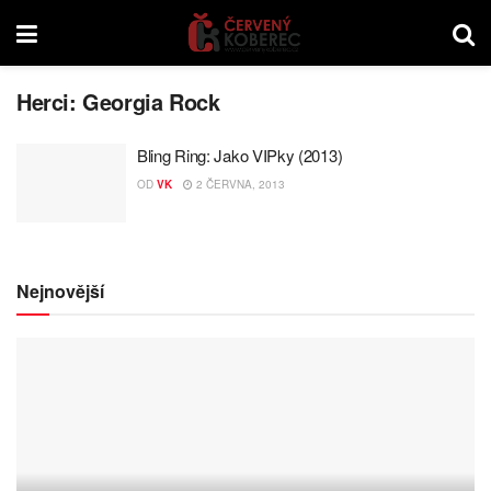
Herci:
Georgia Rock
Bling Ring: Jako VIPky (2013)
OD
VK
2 ČERVNA, 2013
Nejnovější